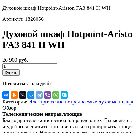
Духовой шкаф Hotpoint-Ariston FA3 841 H WH
Артикул:
1826056
Духовой шкаф Hotpoint-Arist
FA3 841 H WH
26 900 руб.
Купить
Поделиться находкой:
Категория:
Электрические встраиваемые духовые шкаф
Обзор
Телескопические направляющие
Благодаря телескопическим направляющим Вы можете л
и удобно выдвигать противень и контролировать проце
приготовления. Направляющие легко снимаются и моют