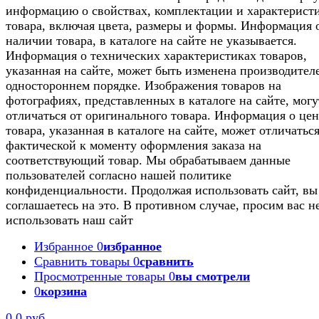
информацию о свойствах, комплектации и характерист
товара, включая цвета, размеры и формы. Информация 
наличии товара, в каталоге на сайте не указывается.
Информация о технических характеристиках товаров,
указанная на сайте, может быть изменена производител
одностороннем порядке. Изображения товаров на
фотографиях, представленных в каталоге на сайте, могу
отличаться от оригинального товара. Информация о цен
товара, указанная в каталоге на сайте, может отличаться
фактической к моменту оформления заказа на
соответствующий товар. Мы обрабатываем данные
пользователей согласно нашей политике
конфиденциальности. Продолжая использовать сайт, вы
соглашаетесь на это. В противном случае, просим вас н
использовать наш сайт
Избранное
0
избранное
Сравнить товары
0
сравнить
Просмотренные товары
0
вы смотрели
0
корзина
0
0 руб.