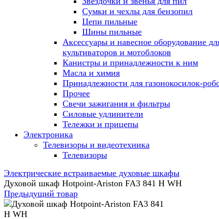
Звездочки и звенья для пил
Сумки и чехлы для бензопил
Цепи пильные
Шины пильные
Аксессуары и навесное оборудование дл
культиваторов и мотоблоков
Канистры и принадлежности к ним
Масла и химия
Принадлежности для газонокосилок-роб
Прочее
Свечи зажигания и фильтры
Силовые удлинители
Тележки и прицепы
Электроника
Телевизоры и видеотехника
Телевизоры
Электрические встраиваемые духовые шкафы
Духовой шкаф Hotpoint-Ariston FA3 841 H WH
Предыдущий товар