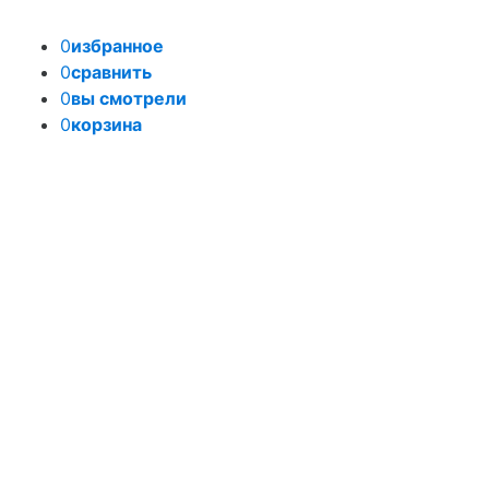
0
избранное
0
сравнить
0
вы смотрели
0
корзина