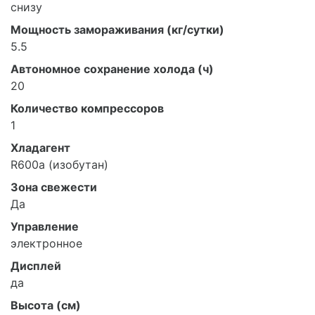
снизу
Мощность замораживания (кг/сутки)
5.5
Автономное сохранение холода (ч)
20
Количество компрессоров
1
Хладагент
R600a (изобутан)
Зона свежести
Да
Управление
электронное
Дисплей
да
Высота (см)