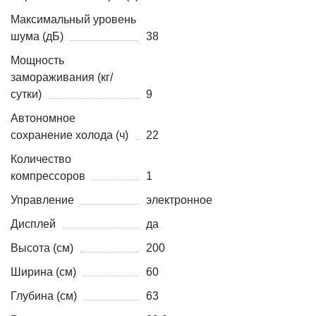
Максимальный уровень
шума (дБ)
38
Мощность
замораживания (кг/
сутки)
9
Автономное
сохранение холода (ч)
22
Количество
компрессоров
1
Управление
электронное
Дисплей
да
Высота (см)
200
Ширина (см)
60
Глубина (см)
63