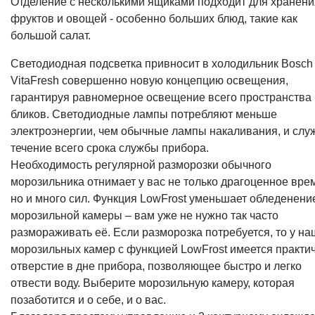
Отделение с несколькими ящиками подходит для хранени
фруктов и овощей - особенно больших блюд, такие как
большой салат.
Светодиодная подсветка привносит в холодильник Bosch
VitaFresh совершенно новую концепцию освещения,
гарантируя равномерное освещение всего пространства 
бликов. Светодиодные лампы потребляют меньше
электроэнергии, чем обычные лампы накаливания, и слу
течение всего срока службы прибора.
Необходимость регулярной разморозки обычного
морозильника отнимает у вас не только драгоценное вре
но и много сил. Функция LowFrost уменьшает обледенени
морозильной камеры – вам уже не нужно так часто
размораживать её. Если разморозка потребуется, то у на
морозильных камер с функцией LowFrost имеется практи
отверстие в дне прибора, позволяющее быстро и легко
отвести воду. Выберите морозильную камеру, которая
позаботится и о себе, и о вас.