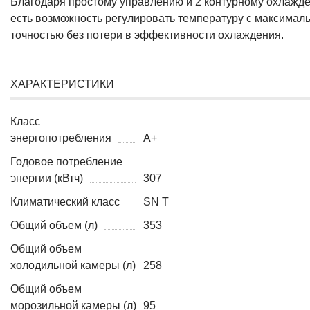
Благодаря простому управлению и 2 контурному охлажд
есть возможность регулировать температуру с максимал
точностью без потери в эффективности охлаждения.
ХАРАКТЕРИСТИКИ
Класс
энергопотребления
A+
Годовое потребление
энергии (кВтч)
307
Климатический класс
SN T
Общий объем (л)
353
Общий объем
холодильной камеры (л)
258
Общий объем
морозильной камеры (л)
95