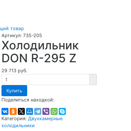
щий товар
Артикул:
735-205
Холодильник
DON R-295 Z
29 713 руб.
Купить
Поделиться находкой:
Категория:
Двухкамерные
холодильники