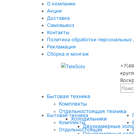
О компании
Акции
Доставка
Самовывоз
Контакты
Политика обработки персональных
Рекламация
Сборка и монтаж
+7(49
кругл
Воскр
Бытовая техника
Комплекты
Отдельностоящая техника
Бытовая техника
Холодильники
Комплекты
Двухкамерные холо
Отдельностоящая
Однокамерные хол