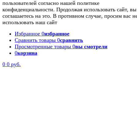
пользователей согласно нашей политике
конфиденциальности. Продолжая использовать сайт, вы
соглашаетесь на это. В противном случае, просим вас н
использовать наш сайт
Избранное
0
избранное
Сравнить товары
0
сравнить
Просмотренные товары
0
вы смотрели
0
корзина
0
0 руб.