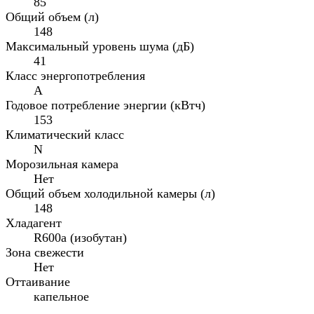
85
Общий объем (л)
148
Максимальный уровень шума (дБ)
41
Класс энергопотребления
A
Годовое потребление энергии (кВтч)
153
Климатический класс
N
Морозильная камера
Нет
Общий объем холодильной камеры (л)
148
Хладагент
R600a (изобутан)
Зона свежести
Нет
Оттаивание
капельное