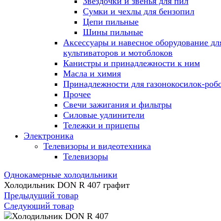
Звездочки и звенья для пил
Сумки и чехлы для бензопил
Цепи пильные
Шины пильные
Аксессуары и навесное оборудование дл
культиваторов и мотоблоков
Канистры и принадлежности к ним
Масла и химия
Принадлежности для газонокосилок-роб
Прочее
Свечи зажигания и фильтры
Силовые удлинители
Тележки и прицепы
Электроника
Телевизоры и видеотехника
Телевизоры
Однокамерные холодильники
Холодильник DON R 407 графит
Предыдущий товар
Следующий товар