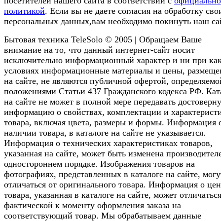
посетителей нашего сайта в соответствии с
официальн
политикой
. Если вы не даете согласия на обработку сво
персональных данных,вам необходимо покинуть наш са
Бытовая техника TeleSolo © 2005 | Обращаем Ваше
внимание на то, что данный интернет-сайт носит
исключительно информационный характер и ни при ка
условиях информационные материалы и цены, размещ
на сайте, не являются публичной офертой, определяемо
положениями Статьи 437 Гражданского кодекса РФ. Кат
на сайте не может в полной мере передавать достоверн
информацию о свойствах, комплектации и характерист
товара, включая цвета, размеры и формы. Информация 
наличии товара, в каталоге на сайте не указывается.
Информация о технических характеристиках товаров,
указанная на сайте, может быть изменена производител
одностороннем порядке. Изображения товаров на
фотографиях, представленных в каталоге на сайте, могу
отличаться от оригинального товара. Информация о цен
товара, указанная в каталоге на сайте, может отличаться
фактической к моменту оформления заказа на
соответствующий товар. Мы обрабатываем данные