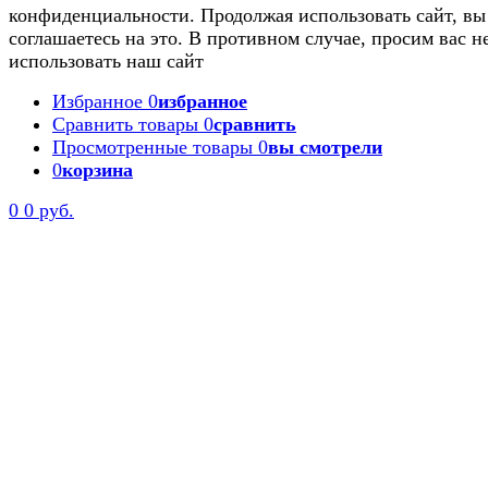
конфиденциальности. Продолжая использовать сайт, вы
соглашаетесь на это. В противном случае, просим вас н
использовать наш сайт
Избранное
0
избранное
Сравнить товары
0
сравнить
Просмотренные товары
0
вы смотрели
0
корзина
0
0 руб.