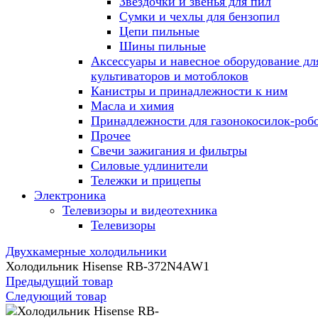
Звездочки и звенья для пил
Сумки и чехлы для бензопил
Цепи пильные
Шины пильные
Аксессуары и навесное оборудование дл
культиваторов и мотоблоков
Канистры и принадлежности к ним
Масла и химия
Принадлежности для газонокосилок-роб
Прочее
Свечи зажигания и фильтры
Силовые удлинители
Тележки и прицепы
Электроника
Телевизоры и видеотехника
Телевизоры
Двухкамерные холодильники
Холодильник Hisense RB-372N4AW1
Предыдущий товар
Следующий товар