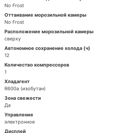
No Frost
Оттаивание морозильной камеры
No Frost
Расположение морозильной камеры
сверху
Автономное сохранение холода (ч)
12
Количество компрессоров
1
Хладагент
R600a (изобутан)
Зона свежести
Да
Управление
электронное
Дисплей