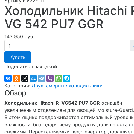
Артикул:
622-111
Холодильник Hitachi 
VG 542 PU7 GGR
143 950 руб.
Купить
Поделиться находкой:
Категория:
Двухкамерные холодильники
Обзор
Холодильник Hitachi R-VG542 PU7 GGR
оснащён
увеличенным отделением для овощей Moisture-Guard.
В этом ящике поддерживается оптимальный уровень
влажности, благодаря чему продукты дольше остают
свежими. Переставляемый ледогенератор добавляет