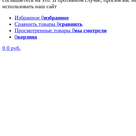
использовать наш сайт
Избранное
0
избранное
Сравнить товары
0
сравнить
Просмотренные товары
0
вы смотрели
0
корзина
0
0 руб.