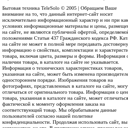
Бытовая техника TeleSolo © 2005 | Обращаем Ваше
внимание на то, что данный интернет-сайт носит
исключительно информационный характер и ни при ка
условиях информационные материалы и цены, размещ
на сайте, не являются публичной офертой, определяемо
положениями Статьи 437 Гражданского кодекса РФ. Кат
на сайте не может в полной мере передавать достоверн
информацию о свойствах, комплектации и характерист
товара, включая цвета, размеры и формы. Информация 
наличии товара, в каталоге на сайте не указывается.
Информация о технических характеристиках товаров,
указанная на сайте, может быть изменена производител
одностороннем порядке. Изображения товаров на
фотографиях, представленных в каталоге на сайте, могу
отличаться от оригинального товара. Информация о цен
товара, указанная в каталоге на сайте, может отличаться
фактической к моменту оформления заказа на
соответствующий товар. Мы обрабатываем данные
пользователей согласно нашей политике
конфиденциальности. Продолжая использовать сайт, вы
соглашаетесь на это. В противном случае, просим вас н