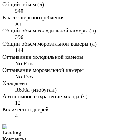
Общий объем (л)
540
Класс энергопотребления
A+
Общий объем холодильной камеры (л)
396
Общий объем морозильной камеры (л)
144
Оттаивание холодильной камеры
No Frost
Оттаивание морозильной камеры
No Frost
Хладагент
R600a (изобутан)
Автономное сохранение холода (ч)
12
Количество дверей
4
Контакты