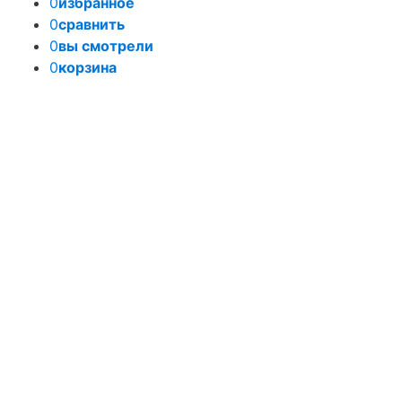
0
избранное
0
сравнить
0
вы смотрели
0
корзина