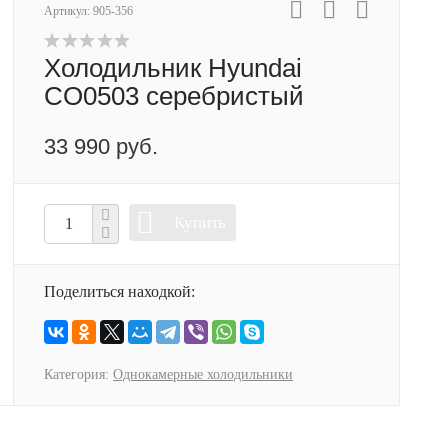
Артикул:
905-356
Холодильник Hyundai
CO0503 серебристый
33 990 руб.
Купить
Поделиться находкой:
Категория:
Однокамерные холодильники