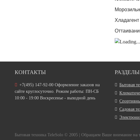
Морозильн
Хладагент
Оттаивани
КОНТАКТЫ
РАЗДЕЛЫ
+7(495) 147-92-00 Оформление заказов на
Бытовая т
сайте круглосуточно. Режим работы: ПН-СБ
Климатиче
10:00 - 19:00 Воскресенье - выходной день
Спортивны
Садовая т
Электрони
Бытовая техника TeleSolo © 2005 | Обращаем Ваше внимание на