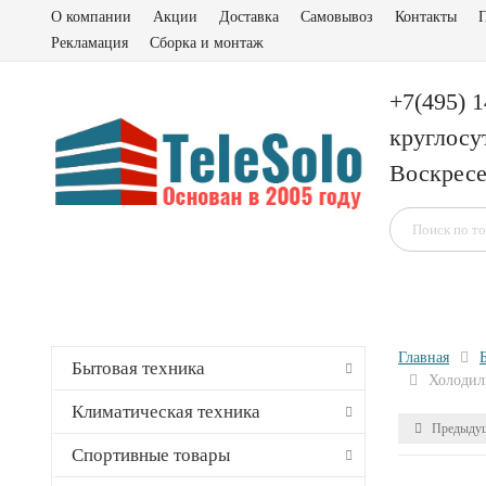
О компании
Акции
Доставка
Самовывоз
Контакты
П
Рекламация
Сборка и монтаж
+7(495) 
круглосу
Воскресе
Главная
Бытовая техника
Холодил
Климатическая техника
Предыдущ
Спортивные товары