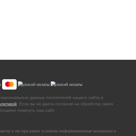
персональные данные посетителей нашего сайта в
олитикой
. Если вы не даете согласия на обработку своих
ходимо покинуть наш сайт.
рактер и ни при каких условиях информационные материалы и