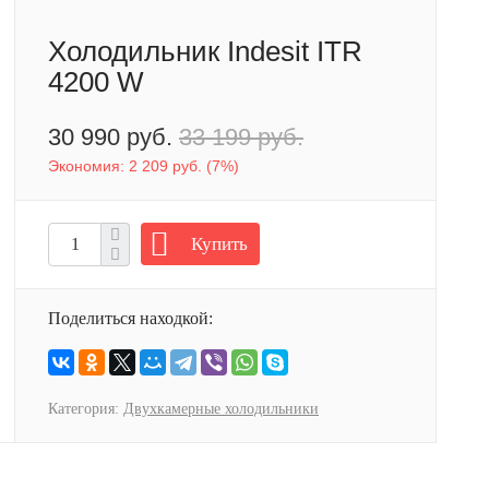
Холодильник Indesit ITR
4200 W
30 990 руб.
33 199 руб.
Экономия:
2 209 руб.
(
7%
)
Купить
Поделиться находкой:
Категория:
Двухкамерные холодильники