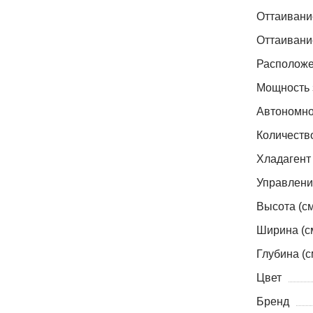
Оттаивани
Оттаивани
Расположе
Мощность 
Автономно
Количеств
Хладагент
Управлени
Высота (см
Ширина (с
Глубина (с
Цвет
Бренд