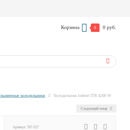
Корзина
0 руб.
0
хкамерные холодильники
Холодильник Indesit ITR 4200 W
Следующий товар
Артикул:
767-527