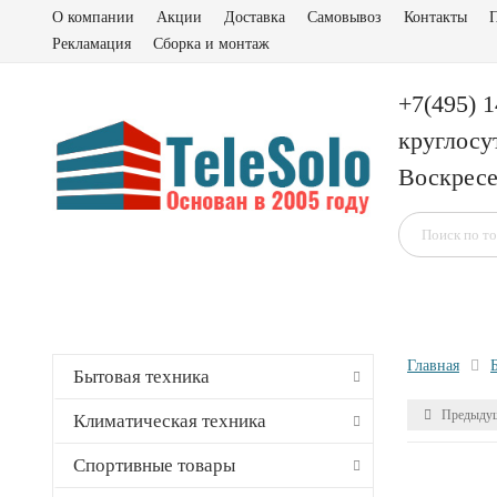
О компании
Акции
Доставка
Самовывоз
Контакты
П
Рекламация
Сборка и монтаж
+7(495) 
круглосу
Воскресе
Главная
Бытовая техника
Предыдущ
Климатическая техника
Спортивные товары