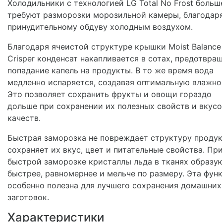
Холодильники с технологией LG Total No Frost больш
требуют разморозки морозильной камеры, благодар
принудительному обдуву холодным воздухом.
Благодаря ячеистой структуре крышки Moist Balance
Crisper конденсат накапливается в сотах, предотвра
попадание капель на продукты. В то же время вода
медленно испаряется, создавая оптимальную влажно
Это позволяет сохранить фрукты и овощи гораздо
дольше при сохранении их полезных свойств и вкус
качеств.
Быстрая заморозка не повреждает структуру продук
сохраняет их вкус, цвет и питательные свойства. Пр
быстрой заморозке кристаллы льда в тканях образу
быстрее, равномернее и мельче по размеру. Эта фун
особенно полезна для лучшего сохранения домашних
заготовок.
Характеристики