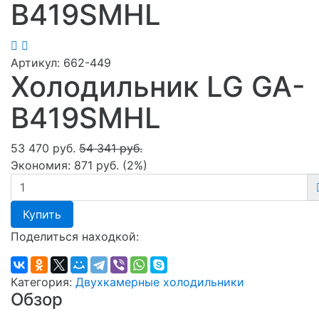
B419SMHL
Артикул:
662-449
Холодильник LG GA-
B419SMHL
53 470 руб.
54 341 руб.
Экономия:
871 руб.
(
2%
)
Купить
Поделиться находкой:
Категория:
Двухкамерные холодильники
Обзор