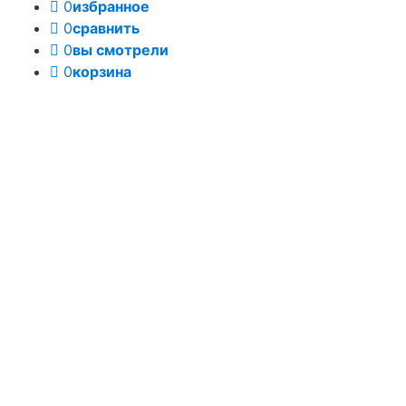
0
избранное
0
сравнить
0
вы смотрели
0
корзина