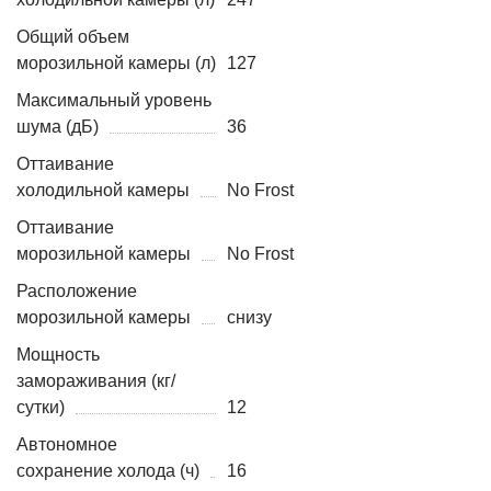
Общий объем
морозильной камеры (л)
127
Максимальный уровень
шума (дБ)
36
Оттаивание
холодильной камеры
No Frost
Оттаивание
морозильной камеры
No Frost
Расположение
морозильной камеры
снизу
Мощность
замораживания (кг/
сутки)
12
Автономное
сохранение холода (ч)
16