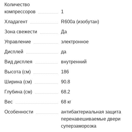
Количество
компрессоров
1
Хладагент
R600a (изобутан)
Зона свежести
Да
Управление
электронное
Дисплей
да
Вид дисплея
внутренний
Высота (см)
186
Ширина (см)
90.8
Глубина (см)
68.2
Вес
68 кг
Особенности
антибактериальная защита
перенавешиваемые двери
суперзаморозка