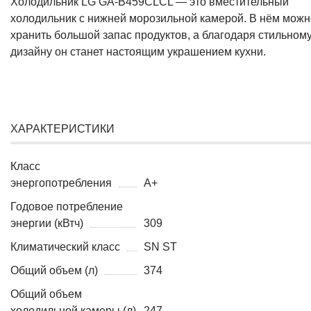
Холодильник LG GA-B459CLCL — это вместительный
холодильник с нижней морозильной камерой. В нём можн
хранить большой запас продуктов, а благодаря стильном
дизайну он станет настоящим украшением кухни.
ХАРАКТЕРИСТИКИ
Класс
энергопотребления
A+
Годовое потребление
энергии (кВтч)
309
Климатический класс
SN ST
Общий объем (л)
374
Общий объем
холодильной камеры (л)
247