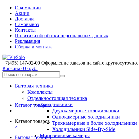
О компании
Акции
Доставка
Самовывоз
Контакты
Политика обработки персональных данных
Рекламация
Сборка и монтаж
+7(495) 147-92-00 Оформление заказов на сайте круглосуточно.
Корзина
0
0 руб.
Бытовая техника
Комплекты
Отдельностоящая техника
Холодильники
Каталог товаров
Двухкамерные холодильники
Однокамерные холодильники
Каталог товаров
Трехкамерные и более холодильники
×
Холодильники Side-By-Side
Морозильные камеры
Бытовая техника