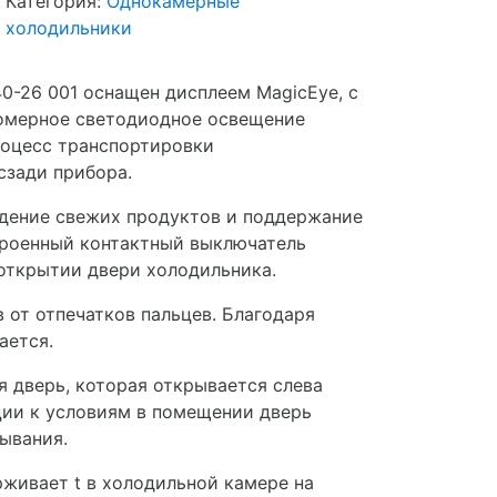
Категория:
Однокамерные
холодильники
0-26 001 оснащен дисплеем MagicEye, с
номерное светодиодное освещение
роцесс транспортировки
сзади прибора.
дение свежих продуктов и поддержание
троенный контактный выключатель
открытии двери холодильника.
 от отпечатков пальцев. Благодаря
ается.
 дверь, которая открывается слева
ции к условиям в помещении дверь
ывания.
рживает t в холодильной камере на