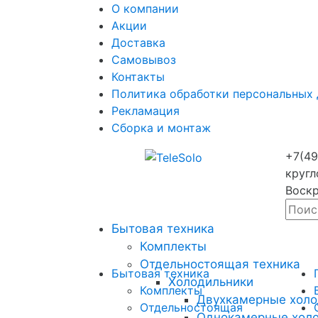
О компании
Акции
Доставка
Самовывоз
Контакты
Политика обработки персональных
Рекламация
Сборка и монтаж
+7(49
кругл
Воскр
Бытовая техника
Комплекты
Отдельностоящая техника
Бытовая техника
Холодильники
Комплекты
Двухкамерные холо
Отдельностоящая
Однокамерные хол