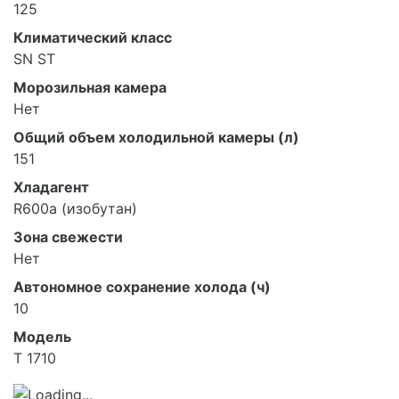
125
Климатический класс
SN ST
Морозильная камера
Нет
Общий объем холодильной камеры (л)
151
Хладагент
R600a (изобутан)
Зона свежести
Нет
Автономное сохранение холода (ч)
10
Модель
T 1710