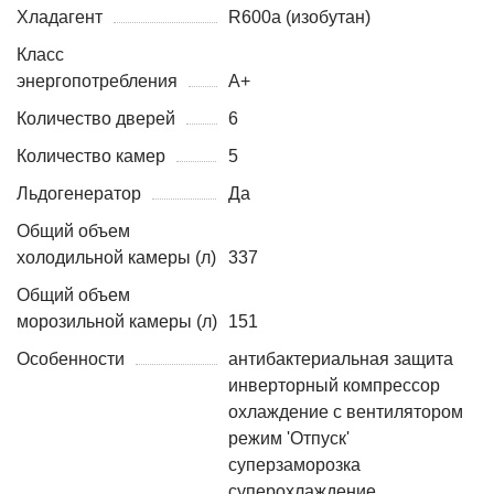
Хладагент
R600a (изобутан)
Класс
энергопотребления
A+
Количество дверей
6
Количество камер
5
Льдогенератор
Да
Общий объем
холодильной камеры (л)
337
Общий объем
морозильной камеры (л)
151
Особенности
антибактериальная защита
инверторный компрессор
охлаждение с вентилятором
режим 'Отпуск'
суперзаморозка
суперохлаждение