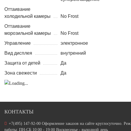
Оттаивание
холодильной камеры
No Frost
Оттаивание
морозильной камеры
No Frost
Управление
электронное
Вид дисплея
внутренний
Защита от детей
Да
Зона свежести
Да
КОНТАКТЫ
+7(495) 147-92-00 Оформление заказов на сайте круглосуточно. Ре
работы: ПН-СБ 10:00 - 19:00 Воскресенье - выходной день