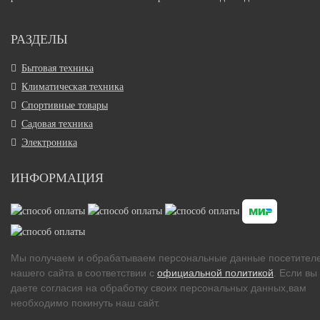
РАЗДЕЛЫ
Бытовая техника
Климатическая техника
Спортивные товары
Садовая техника
Электроника
ИНФОРМАЦИЯ
Мы получаем и обрабатываем персональные данные посетител
нашего сайта в соответствии с
официальной политикой
. Если вы
даете согласия на обработку своих персональных данных,вам
необходимо покинуть наш сайт.