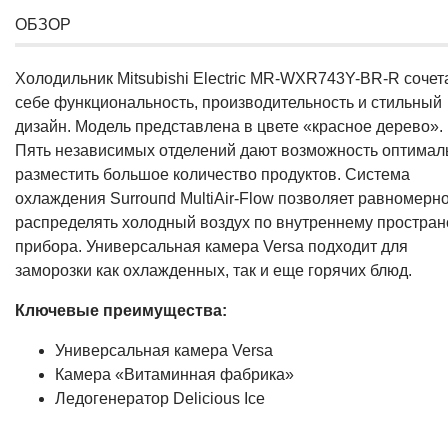
ОБЗОР
Холодильник Mitsubishi Electric MR-WXR743Y-BR-R сочет
себе функциональность, производительность и стильный
дизайн. Модель представлена в цвете «красное дерево».
Пять независимых отделений дают возможность оптимал
разместить большое количество продуктов. Система
охлаждения Surrоuпd МultiАir-Flоw позволяет равномерн
распределять холодный воздух по внутреннему простран
прибора. Универсальная камера Versa подходит для
заморозки как охлажденных, так и еще горячих блюд.
Ключевые преимущества:
Универсальная камера Versa
Камера «Витаминная фабрика»
Ледогенератор Delicious Ice