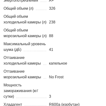
энергопотребления
A+
Общий объем (л)
326
Общий объем
холодильной камеры (л)
238
Общий объем
морозильной камеры (л)
88
Максимальный уровень
шума (дБ)
41
Оттаивание
холодильной камеры
капельное
Оттаивание
морозильной камеры
No Frost
Мощность
замораживания (кг/
сутки)
3
Хладагент
R600a (изобутан)