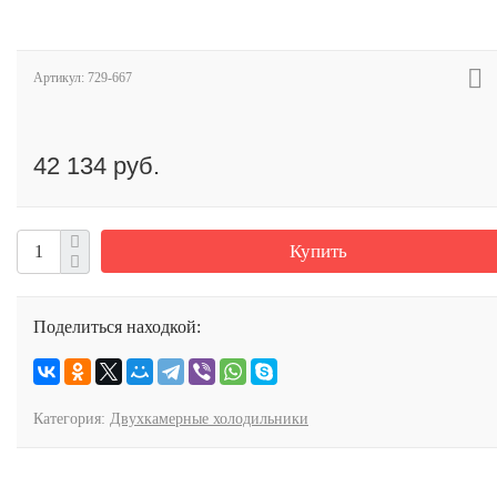
Артикул:
729-667
42 134 руб.
Купить
Поделиться находкой:
Категория:
Двухкамерные холодильники