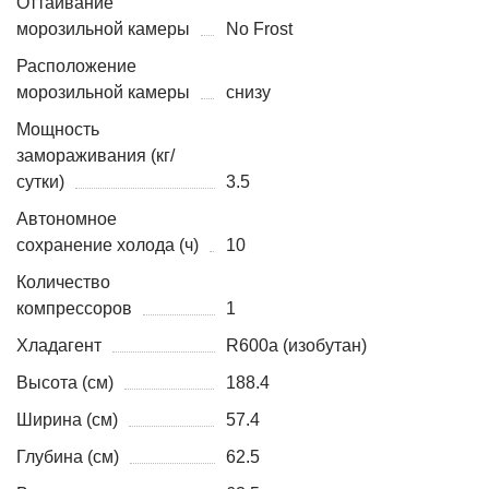
Оттаивание
морозильной камеры
No Frost
Расположение
морозильной камеры
снизу
Мощность
замораживания (кг/
сутки)
3.5
Автономное
сохранение холода (ч)
10
Количество
компрессоров
1
Хладагент
R600a (изобутан)
Высота (см)
188.4
Ширина (см)
57.4
Глубина (см)
62.5