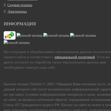
Садовая техника
Электроника
ИНФОРМАЦИЯ
Мы получаем и обрабатываем персональные данные посетител
нашего сайта в соответствии с
официальной политикой
. Если вы
даете согласия на обработку своих персональных данных,вам
необходимо покинуть наш сайт.
Бытовая техника TeleSolo © 2005 | Обращаем Ваше внимание на то, чт
данный интернет-сайт носит исключительно информационный характе
ни при каких условиях информационные материалы и цены, размеще
на сайте, не являются публичной офертой, определяемой положениям
Статьи 437 Гражданского кодекса РФ. Каталог на сайте не может в по
мере передавать достоверную информацию о свойствах, комплектации