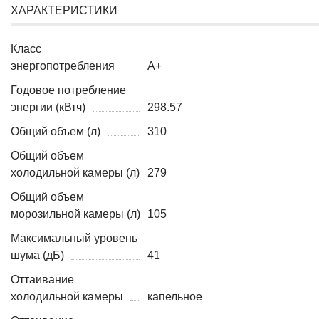
ХАРАКТЕРИСТИКИ
Класс
энергопотребления
A+
Годовое потребление
энергии (кВтч)
298.57
Общий объем (л)
310
Общий объем
холодильной камеры (л)
279
Общий объем
морозильной камеры (л)
105
Максимальный уровень
шума (дБ)
41
Оттаивание
холодильной камеры
капельное