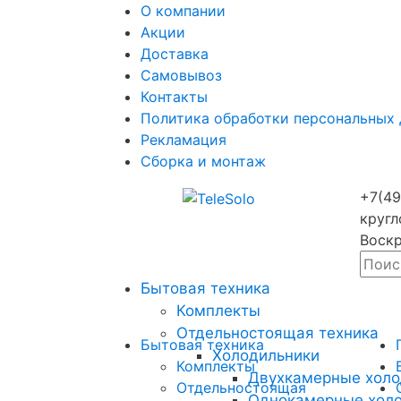
О компании
Акции
Доставка
Самовывоз
Контакты
Политика обработки персональных
Рекламация
Сборка и монтаж
+7(49
кругл
Воскр
Бытовая техника
Комплекты
Отдельностоящая техника
Бытовая техника
Холодильники
Комплекты
Двухкамерные холо
Отдельностоящая
Однокамерные хол