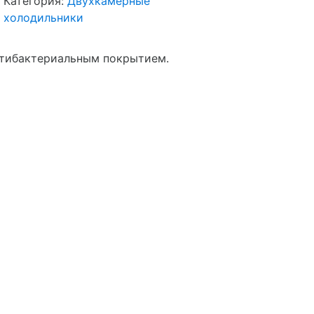
Категория:
Двухкамерные
холодильники
нтибактериальным покрытием.