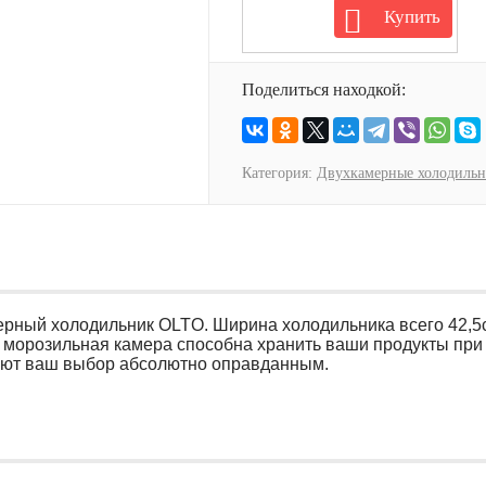
Купить
Поделиться находкой:
Категория:
Двухкамерные холодиль
ный холодильник OLTO. Ширина холодильника всего 42,5см,
 морозильная камера способна хранить ваши продукты при 
елают ваш выбор абсолютно оправданным.