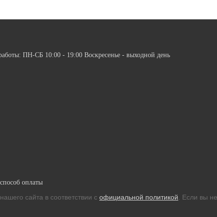
работы: ПН-СБ 10:00 - 19:00 Воскресенье - выходной день
ашего сайта в соответствии с
официальной политикой
. Если вы н