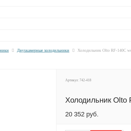
ьники
Двухкамерные холодильники
Холодильник Olto RF-140C w
Артикул:
742-418
Холодильник Olto
20 352 руб.