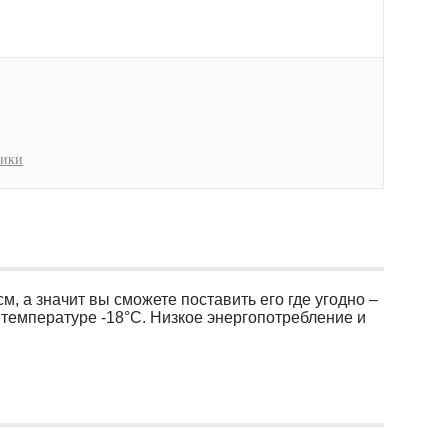
ники
 а значит вы сможете поставить его где угодно –
температуре -18°С. Низкое энергопотребление и