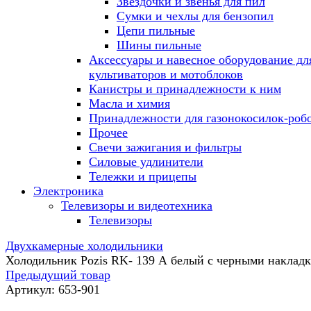
Звездочки и звенья для пил
Сумки и чехлы для бензопил
Цепи пильные
Шины пильные
Аксессуары и навесное оборудование дл
культиваторов и мотоблоков
Канистры и принадлежности к ним
Масла и химия
Принадлежности для газонокосилок-роб
Прочее
Свечи зажигания и фильтры
Силовые удлинители
Тележки и прицепы
Электроника
Телевизоры и видеотехника
Телевизоры
Двухкамерные холодильники
Холодильник Pozis RK- 139 А белый с черными наклад
Предыдущий товар
Артикул:
653-901