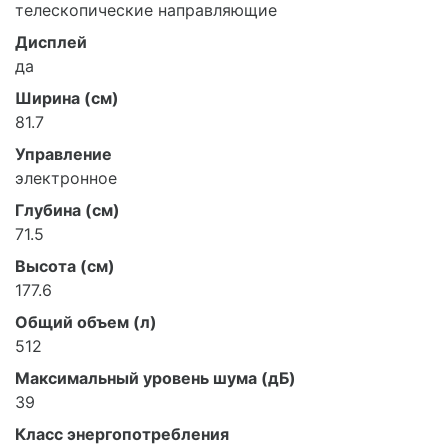
телескопические направляющие
Дисплей
да
Ширина (см)
81.7
Управление
электронное
Глубина (см)
71.5
Высота (см)
177.6
Общий объем (л)
512
Максимальный уровень шума (дБ)
39
Класс энергопотребления