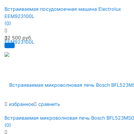
Встраиваемая посудомоечная машина Electrolux
EEM923100L
(0)
32 500 руб.
избранное
сравнить
Встраиваемая микроволновая печь Bosch BFL523MS0
(0)