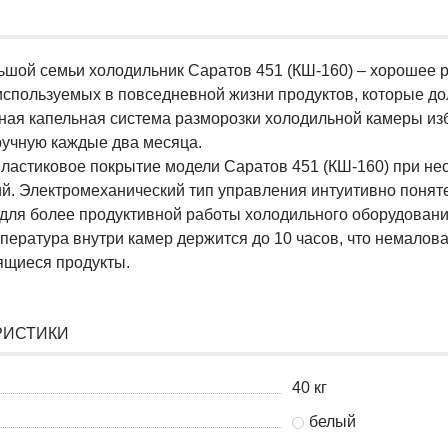
ьшой семьи холодильник Саратов 451 (КШ-160) – хорошее р
используемых в повседневной жизни продуктов, которые до
ая капельная система разморозки холодильной камеры изб
ручную каждые два месяца.
ластиковое покрытие модели Саратов 451 (КШ-160) при не
ий. Электромеханический тип управления интуитивно поняте
 для более продуктивной работы холодильного оборудовани
пература внутри камер держится до 10 часов, что немалова
ящиеся продукты.
РИСТИКИ
40 кг
белый