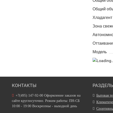
Общий объ
Общий объ
Хладагент
Зона свеж
Автономно
Оттаивани
Модель
КОНТАКТЫ
РАЗДЕЛ
+7(495) 147-92-00 Оформление заказов на
Бытовая т
сайте круглосуточно. Режим работы: ПН-СБ
Климатиче
10:00 - 19:00 Воскресенье - выходной день
Спортивны