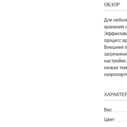
ОБЗОР
Для небол
хранения 
Эффективн
процесс в
Внешнее п
загрязнен
настройки
низкая тем
скоропорт
ХАРАКТЕ
Вес
Цвет