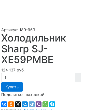
Артикул:
189-953
Холодильник
Sharp SJ-
XE59PMBE
124 137 руб.
Купить
Поделиться находкой: