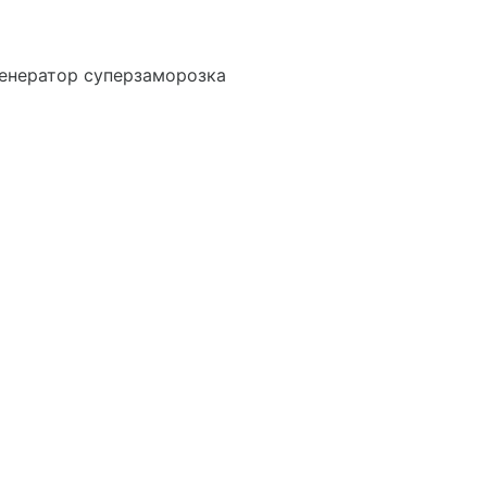
енератор суперзаморозка