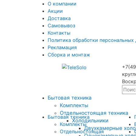
О компании
Акции
Доставка
Самовывоз
Контакты
Политика обработки персональных
Рекламация
Сборка и монтаж
+7(49
кругл
Воскр
Бытовая техника
Комплекты
Отдельностоящая техника
Бытовая техника
Холодильники
Комплекты
Двухкамерные холо
Отдельностоящая
Однокамерные хол