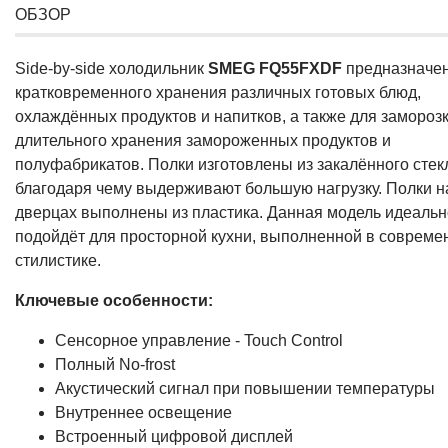
ОБЗОР
Side-by-side холодильник
SMEG FQ55FXDF
предназначен
кратковременного хранения различных готовых блюд,
охлаждённых продуктов и напитков, а также для заморозк
длительного хранения замороженных продуктов и
полуфабрикатов. Полки изготовлены из закалённого стек
благодаря чему выдерживают большую нагрузку. Полки н
дверцах выполнены из пластика. Данная модель идеальн
подойдёт для просторной кухни, выполненной в совреме
стилистике.
Ключевые особенности:
Сенсорное управление - Touch Control
Полный No-frost
Акустический сигнал при повышении температуры
Внутреннее освещение
Встроенный цифровой дисплей