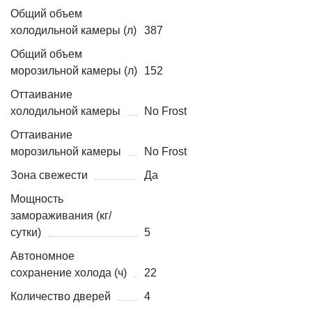
Общий объем
холодильной камеры (л)
387
Общий объем
морозильной камеры (л)
152
Оттаивание
холодильной камеры
No Frost
Оттаивание
морозильной камеры
No Frost
Зона свежести
Да
Мощность
замораживания (кг/
сутки)
5
Автономное
сохранение холода (ч)
22
Количество дверей
4