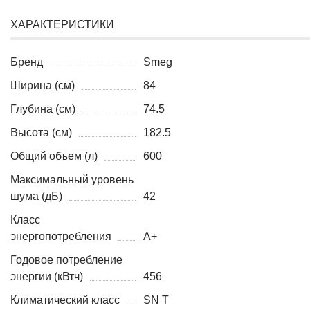
ХАРАКТЕРИСТИКИ
Бренд
Smeg
Ширина (см)
84
Глубина (см)
74.5
Высота (см)
182.5
Общий объем (л)
600
Максимальный уровень
шума (дБ)
42
Класс
энергопотребления
A+
Годовое потребление
энергии (кВтч)
456
Климатический класс
SN T