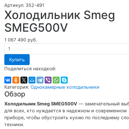
Артикул:
352-491
Холодильник Smeg
SMEG500V
1 067 490 руб.
Купить
Поделиться находкой:
Категория:
Однокамерные холодильники
Обзор
Холодильник Smeg SMEG500V
— замечательный вы
для всех, кто нуждается в надежном и современном
приборе, чтобы обустроить кухню по последнему сл
техники.