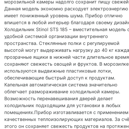
морозильной камеры надолго сохранит пищу свежей
Данная модель экономно расходует электроэнергию
имеет пониженный уровень шума. Прибор отлично
впишется в любой интерьер благодаря своему дизайн
Холодильник Stinol STS 185 – вместительная модель 
удобной системой организации внутреннего
пространства. Стеклянные полки с регулируемой
высотой могут выдерживать нагрузку до 40 кг кажда
прозрачные ящики в нижней части длительное время
сохраняют свежесть овощей и фруктов. В морозилке
используются выдвижные пластиковые лотки,
обеспечивающие быстрый доступ к продуктам.
Капельная автоматическая система значительно
облегчает размораживание холодильной камеры.
Возможность перенавешивания дверей делает
холодильник подходящим для установки в любых
помещениях.Прибор изготавливается с применением
качественных теплоизолирующих материалов. За сч
этого он сохраняет свежесть продуктов на протяже