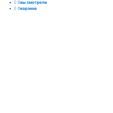
0
вы смотрели
0
корзина