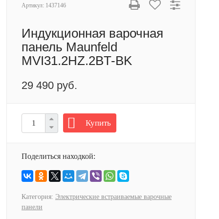
Артикул:
1437146
Индукционная варочная
панель Maunfeld
MVI31.2HZ.2BT-BK
29 490 руб.
Купить
Поделиться находкой:
Категория:
Электрические встраиваемые варочные
панели