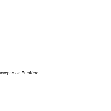
локерамика EuroKera