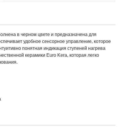
олнена в черном цвете и предназначена для
спечивает удобное сенсорное управление, которое
интуитивно понятная индикация ступеней нагрева
ественной керамики Euro Kera, которая легко
зования.
a