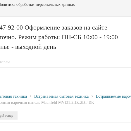
олитика обработки персональных данных
147-92-00 Оформление заказов на сайте
точно. Режим работы: ПН-СБ 10:00 - 19:00
нье - выходной день
ытовая техника
Встраиваемая бытовая техника
Встраиваемые варо
нная варочная панель Maunfeld MVI31.2HZ.2BT-BK
ий товар