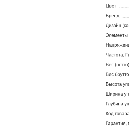
Цвет
Бренд
Дизайн (ко
Элементы 
Напряжени
Частота, Г
Вес (нетто)
Вес брутто,
Высота уп
Ширина уп
Глубина уп
Код товар
Гарантия, 