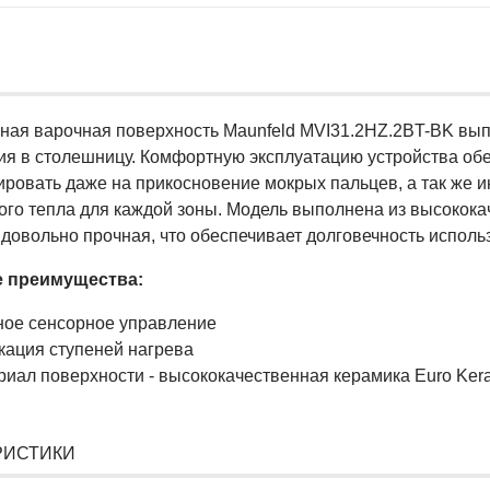
ная варочная поверхность Maunfeld MVI31.2HZ.2BT-BK вып
ия в столешницу. Комфортную эксплуатацию устройства обе
ировать даже на прикосновение мокрых пальцев, а так же 
ого тепла для каждой зоны. Модель выполнена из высококач
 довольно прочная, что обеспечивает долговечность исполь
 преимущества:
ное сенсорное управление
кация ступеней нагрева
иал поверхности - высококачественная керамика Euro Ker
РИСТИКИ