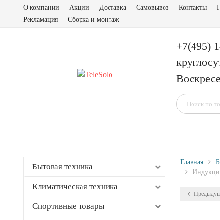
О компании
Акции
Доставка
Самовывоз
Контакты
П
Рекламация
Сборка и монтаж
+7(495) 
круглосу
Воскресе
Главная
Б
Бытовая техника
Индукцио
Климатическая техника
Предыдущ
Спортивные товары