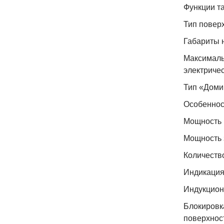
Функции т
Тип повер
Габариты н
Максималь
электричес
Тип «Доми
Особеннос
Мощность 
Мощность 
Количеств
Индикация
Индукцион
Блокировк
поверхнос