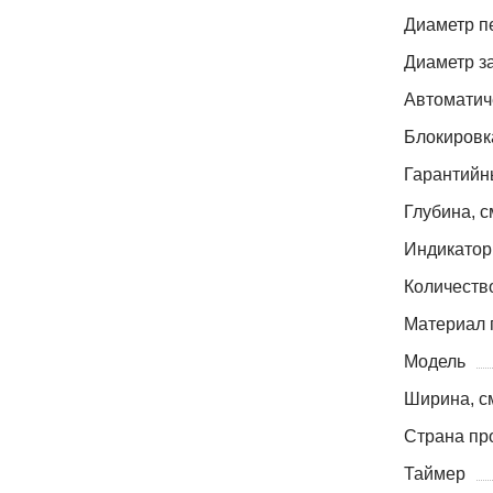
Диаметр п
Диаметр з
Автоматич
Блокировк
Гарантийн
Глубина, с
Индикатор
Количеств
Материал 
Модель
Ширина, с
Страна пр
Таймер