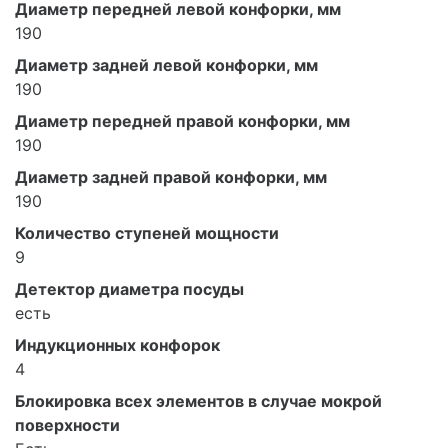
Диаметр передней левой конфорки, мм
190
Диаметр задней левой конфорки, мм
190
Диаметр передней правой конфорки, мм
190
Диаметр задней правой конфорки, мм
190
Количество ступеней мощности
9
Детектор диаметра посуды
есть
Индукционных конфорок
4
Блокировка всех элементов в случае мокрой
поверхности