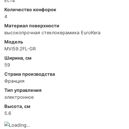
Есть
Количество конфорок
4
Материал поверхности
высокопрочная стеклокерамика EuroKera
Модель
MVI59.2FL-GR
Ширина, см
59
Страна производства
Франция
Тип управления
электронное
Высота, см
5.6