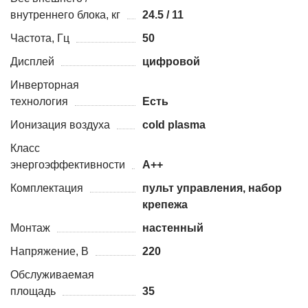
внутреннего блока, кг
24.5 / 11
Частота, Гц
50
Дисплей
цифровой
Инверторная
технология
Есть
Ионизация воздуха
cold plasma
Класс
энергоэффективности
A++
Комплектация
пульт управления, набор
крепежа
Монтаж
настенный
Напряжение, В
220
Обслуживаемая
площадь
35