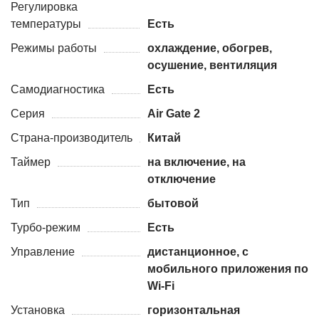
Регулировка
температуры
Есть
Режимы работы
охлаждение, обогрев,
осушение, вентиляция
Самодиагностика
Есть
Серия
Air Gate 2
Страна-производитель
Китай
Таймер
на включение, на
отключение
Тип
бытовой
Турбо-режим
Есть
Управление
дистанционное, c
мобильного приложения по
Wi-Fi
Установка
горизонтальная