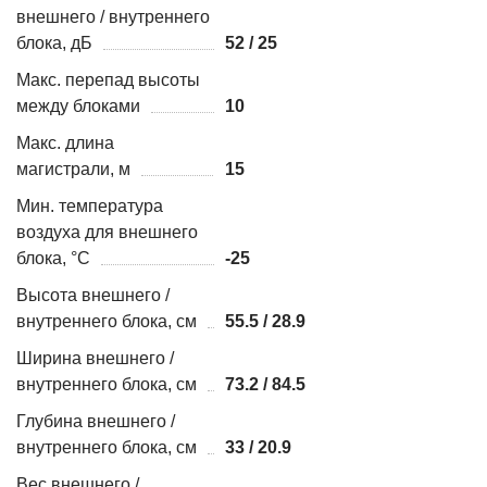
внешнего / внутреннего
блока, дБ
52 / 25
Макс. перепад высоты
между блоками
10
Макс. длина
магистрали, м
15
Мин. температура
воздуха для внешнего
блока, °С
-25
Высота внешнего /
внутреннего блока, см
55.5 / 28.9
Ширина внешнего /
внутреннего блока, см
73.2 / 84.5
Глубина внешнего /
внутреннего блока, см
33 / 20.9
Вес внешнего /