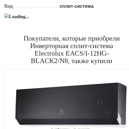
Вид
сплит-система
Покупатели, которые приобрели
Инверторная сплит-система
Electrolux EACS/I-12HG-
BLACK2/N8, также купили
избранное
сравнить