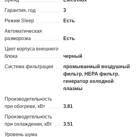
Гарантия, год
3
Режим Sleep
Есть
Автоматическая
разморозка
Есть
Цвет корпуса внешнего
блока
черный
Система фильтрации
промываемый воздушный
фильтр, НЕРА фильтр,
генератор холодной
плазмы
Производительность
при обогреве, кВт
3.81
Производительность
при охлаждении, кВт
3.51
Уровень шума