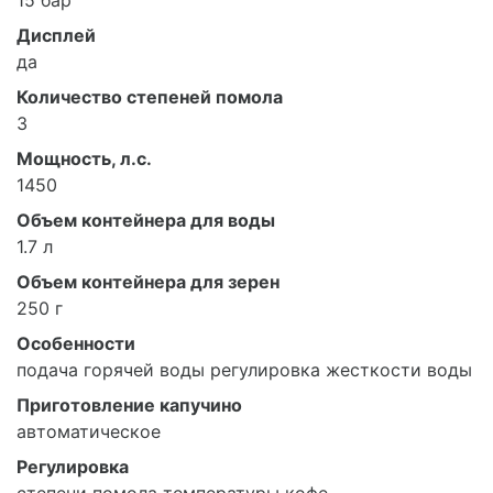
15 бар
Дисплей
да
Количество степеней помола
3
Мощность, л.с.
1450
Объем контейнера для воды
1.7 л
Объем контейнера для зерен
250 г
Особенности
подача горячей воды регулировка жесткости воды
Приготовление капучино
автоматическое
Регулировка