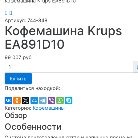
Кофемашина Krups EA891D10
Артикул:
744-848
Кофемашина Krups
EA891D10
99 007 руб.
Купить
Поделиться находкой:
Категория:
Кофемашины
Обзор
Особенности
Система приготовления латте и капучино прямо из