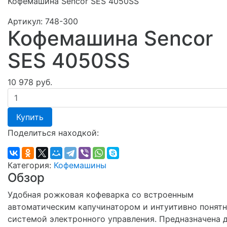
Кофемашина Sencor SES 4050SS
Артикул:
748-300
Кофемашина Sencor
SES 4050SS
10 978 руб.
Купить
Поделиться находкой:
Категория:
Кофемашины
Обзор
Удобная рожковая кофеварка со встроенным
автоматическим капучинатором и интуитивно понят
системой электронного управления. Предназначена 