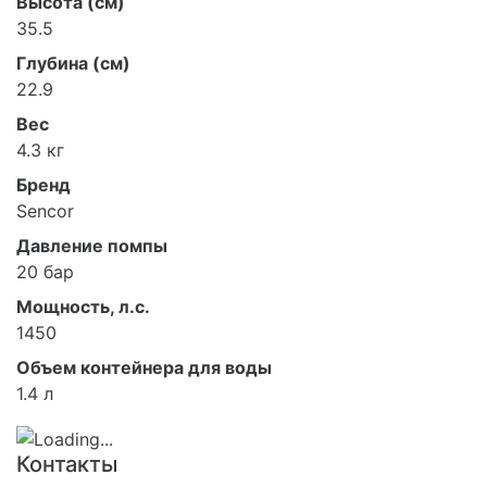
Высота (см)
35.5
Глубина (см)
22.9
Вес
4.3 кг
Бренд
Sencor
Давление помпы
20 бар
Мощность, л.с.
1450
Объем контейнера для воды
1.4 л
Контакты