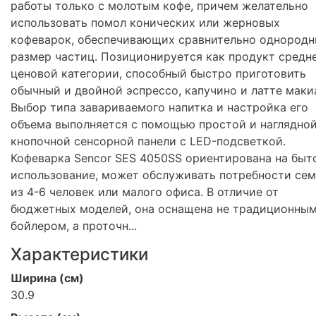
работы только с молотым кофе, причем желательно
использовать помол конических или жерновых
кофеварок, обеспечивающих сравнительно однород
размер частиц. Позиционируется как продукт средн
ценовой категории, способный быстро приготовить
обычный и двойной эспрессо, капучино и латте маки
Выбор типа завариваемого напитка и настройка его
объема выполняется с помощью простой и наглядной
кнопочной сенсорной панели с LED-подсветкой.
Кофеварка Sencor SES 4050SS ориентирована на быт
использование, может обслуживать потребности се
из 4-6 человек или малого офиса. В отличие от
бюджетных моделей, она оснащена не традиционны
бойлером, а проточн...
Характеристики
Ширина (см)
30.9