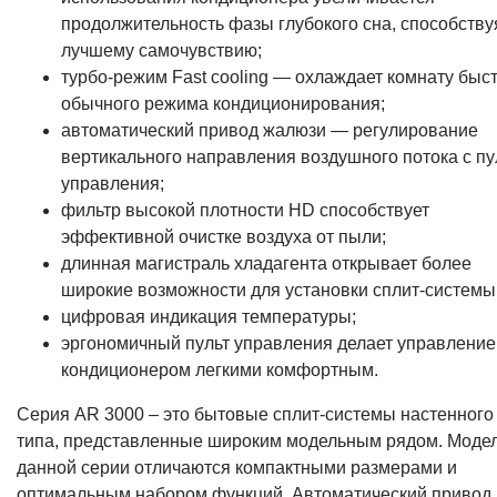
продолжительность фазы глубокого сна, способству
лучшему самочувствию;
турбо-режим Fast cooling — охлаждает комнату быс
обычного режима кондиционирования;
автоматический привод жалюзи — регулирование
вертикального направления воздушного потока с пу
управления;
фильтр высокой плотности HD способствует
эффективной очистке воздуха от пыли;
длинная магистраль хладагента открывает более
широкие возможности для установки сплит-системы
цифровая индикация температуры;
эргономичный пульт управления делает управление
кондиционером легкими комфортным.
Серия AR 3000 – это бытовые сплит-системы настенного
типа, представленные широким модельным рядом. Моде
данной серии отличаются компактными размерами и
оптимальным набором функций. Автоматический привод