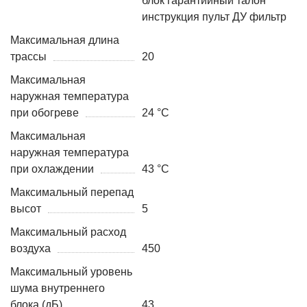
блок гарантийный талон
инструкция пульт ДУ фильтр
Максимальная длина
трассы
20
Максимальная
наружная температура
при обогреве
24 °С
Максимальная
наружная температура
при охлаждении
43 °С
Максимальный перепад
высот
5
Максимальный расход
воздуха
450
Максимальный уровень
шума внутреннего
блока (дБ)
43