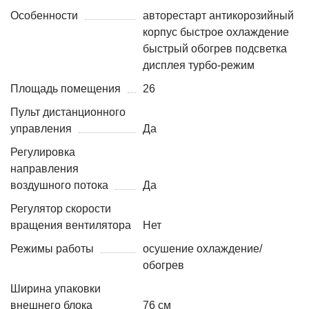
Особенности
авторестарт антикорозийный
корпус быстрое охлаждение
быстрый обогрев подсветка
дисплея турбо-режим
Площадь помещения
26
Пульт дистанционного
управления
Да
Регулировка
направления
воздушного потока
Да
Регулятор скорости
вращения вентилятора
Нет
Режимы работы
осушение охлаждение/
обогрев
Ширина упаковки
внешнего блока
76 см