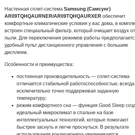
Настенная сплит-система
Samsung (Самсунг)
AR09TQHQAURNER/AR09TQHQAURXER
обеспечит
комфортные климатические условия у вас дома, в компле
встроен специальный фильтр, который очищает воздух от
пыли. Для переключения режимов работы предполагаетс
удобный пульт дистанционного управления с большим
дисплеем.
Особенности и преимущества:
постоянная производительность — сплит-система
отличается стабильной работоспособностью, всегда
исключительно точно поддерживая заданную
температуру;
режим комфортного сна — функция Good Sleep соз
идеальный микроклимат в спальне на базе
интеллектуальных технологий, которые помогают
быстрее заснуть и легче проснуться. В результате
использования кондиционера увеличивается