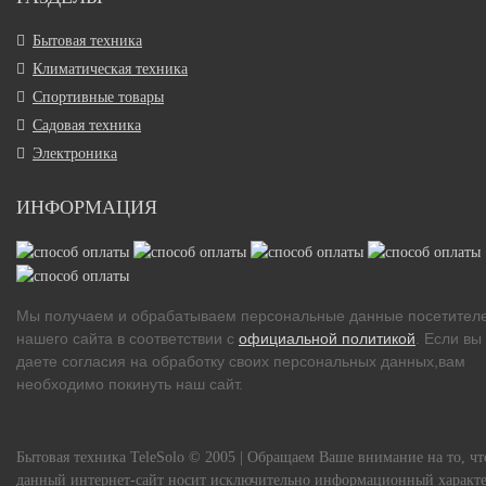
Бытовая техника
Климатическая техника
Спортивные товары
Садовая техника
Электроника
ИНФОРМАЦИЯ
Мы получаем и обрабатываем персональные данные посетител
нашего сайта в соответствии с
официальной политикой
. Если вы
даете согласия на обработку своих персональных данных,вам
необходимо покинуть наш сайт.
Бытовая техника TeleSolo © 2005 | Обращаем Ваше внимание на то, чт
данный интернет-сайт носит исключительно информационный характе