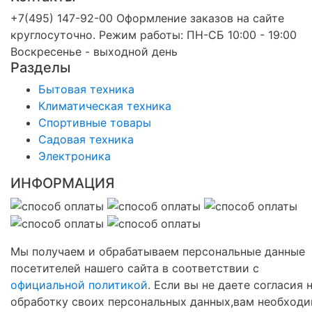
+7(495) 147-92-00 Оформление заказов на сайте
круглосуточно. Режим работы: ПН-СБ 10:00 - 19:00
Воскресенье - выходной день
Разделы
Бытовая техника
Климатическая техника
Спортивные товары
Садовая техника
Электроника
ИНФОРМАЦИЯ
Мы получаем и обрабатываем персональные данные
посетителей нашего сайта в соответствии с
официальной политикой
. Если вы не даете согласия 
обработку своих персональных данных,вам необход