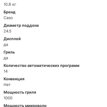
10.8 кг
Бренд
Caso
Диаметр поддона
24.5
Дисплей
да
Гриль
да
Количество автоматических программ
14
Конвекция
Нет
Мощность гриля
1000
Мощность микроволн