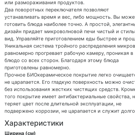
или размораживания продуктов.
Два поворотных переключателя позволяют
устанавливать время и вес, либо мощность. Вы може
готовить блюда наиболее точно. А простой, элегантн
дизайн придает микроволновой печи чистый и стил
вид. Управляйте приготовлением еды быстрее и прощ
Уникальная система тройного распределения микро
равномерно прогревает рабочую камеру, проникая в
блюдо со всех сторон. Благодаря этому блюда
приготовлены равномерно.
Прочное БИОкерамическое покрытие легко очищает
не царапается. Его гладкую поверхность можно очис
без использования жестких чистящих средств. Кром
того покрытие имеет антибактериальные свойства, 
теряет цвет после длительной эксплуатации, не
подвержено коррозии, не царапается и служит долго
Характеристики
Ширина (см)