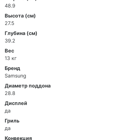
48.9
Высота (см)
27.5
Глубина (см)
39.2
Вес
13 кг
Бренд
Samsung
Диаметр поддона
28.8
Дисплей
да
Гриль
да
Конвекция