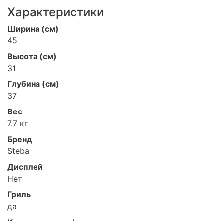
Характеристики
Ширина (см)
45
Высота (см)
31
Глубина (см)
37
Вес
7.7 кг
Бренд
Steba
Дисплей
Нет
Гриль
да