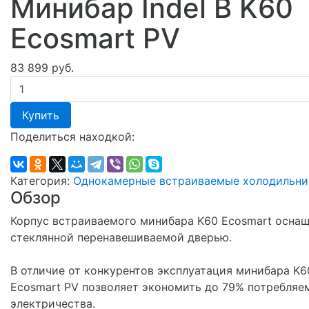
Минибар Indel B K60
Ecosmart PV
83 899 руб.
Купить
Поделиться находкой:
Категория:
Однокамерные встраиваемые холодильни
Обзор
Корпус встраиваемого минибара K60 Ecosmart осна
стеклянной перенавешиваемой дверью.
В отличие от конкурентов эксплуатация минибара K6
Ecosmart PV позволяет экономить до 79% потребляе
электричества.