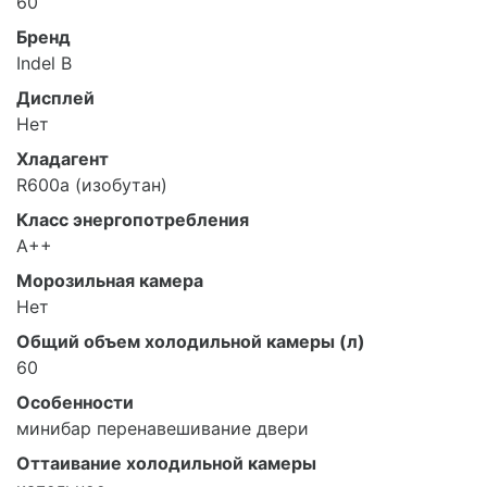
60
Бренд
Indel B
Дисплей
Нет
Хладагент
R600a (изобутан)
Класс энергопотребления
A++
Морозильная камера
Нет
Общий объем холодильной камеры (л)
60
Особенности
минибар перенавешивание двери
Оттаивание холодильной камеры