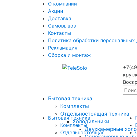
О компании
Акции
Доставка
Самовывоз
Контакты
Политика обработки персональных
Рекламация
Сборка и монтаж
+7(49
кругл
Воскр
Бытовая техника
Комплекты
Отдельностоящая техника
Бытовая техника
Холодильники
Комплекты
Двухкамерные холо
Отдельностоящая
Однокамерные хол