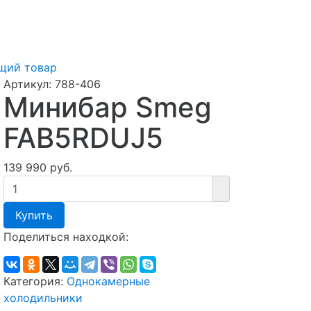
щий товар
Артикул:
788-406
Минибар Smeg
FAB5RDUJ5
139 990 руб.
Купить
Поделиться находкой:
Категория:
Однокамерные
холодильники