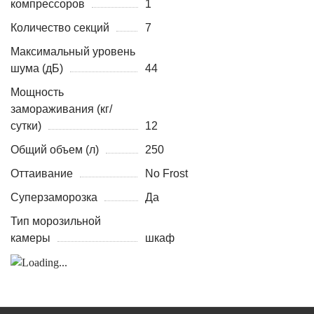
компрессоров
1
Количество секций
7
Максимальный уровень
шума (дБ)
44
Мощность
замораживания (кг/
сутки)
12
Общий объем (л)
250
Оттаивание
No Frost
Суперзаморозка
Да
Тип морозильной
камеры
шкаф