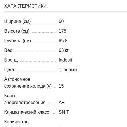
ХАРАКТЕРИСТИКИ
Ширина (см)
60
Высота (см)
175
Глубина (см)
65.8
Вес
63 кг
Бренд
Indesit
Цвет
белый
Автономное
сохранение холода (ч)
15
Класс
энергопотребления
A+
Климатический класс
SN T
Количество