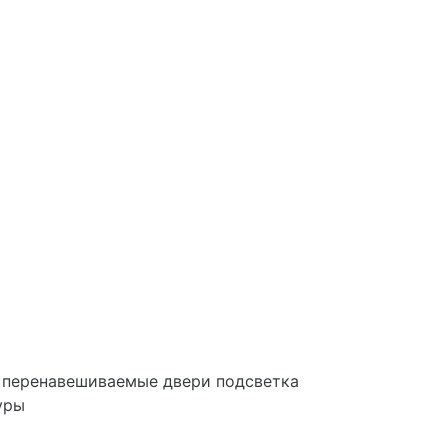
 перенавешиваемые двери подсветка
уры