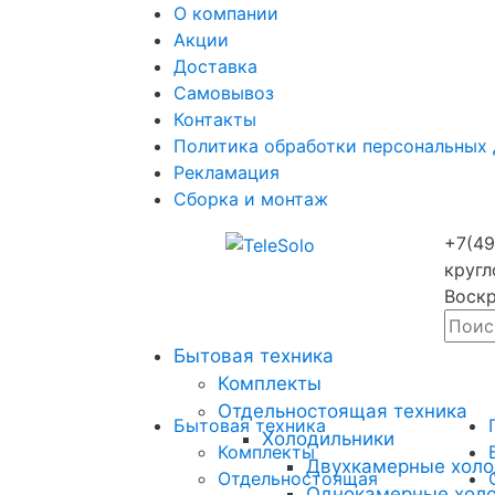
О компании
Акции
Доставка
Самовывоз
Контакты
Политика обработки персональных
Рекламация
Сборка и монтаж
+7(49
кругл
Воскр
Бытовая техника
Комплекты
Отдельностоящая техника
Бытовая техника
Холодильники
Комплекты
Двухкамерные холо
Отдельностоящая
Однокамерные хол