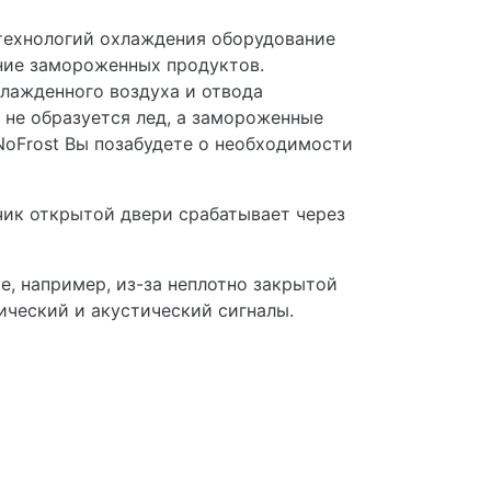
технологий охлаждения оборудование
ение замороженных продуктов.
лажденного воздуха и отвода
е не образуется лед, а замороженные
NoFrost Вы позабудете о необходимости
чик открытой двери срабатывает через
, например, из-за неплотно закрытой
ический и акустический сигналы.