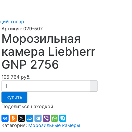
щий товар
Артикул:
029-507
Морозильная
камера Liebherr
GNP 2756
105 764 руб.
Купить
Поделиться находкой:
Категория:
Морозильные камеры