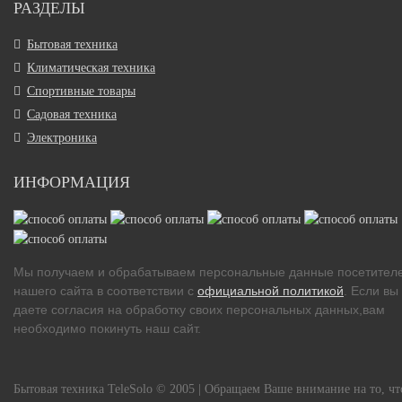
РАЗДЕЛЫ
Бытовая техника
Климатическая техника
Спортивные товары
Садовая техника
Электроника
ИНФОРМАЦИЯ
Мы получаем и обрабатываем персональные данные посетител
нашего сайта в соответствии с
официальной политикой
. Если вы
даете согласия на обработку своих персональных данных,вам
необходимо покинуть наш сайт.
Бытовая техника TeleSolo © 2005 | Обращаем Ваше внимание на то, чт