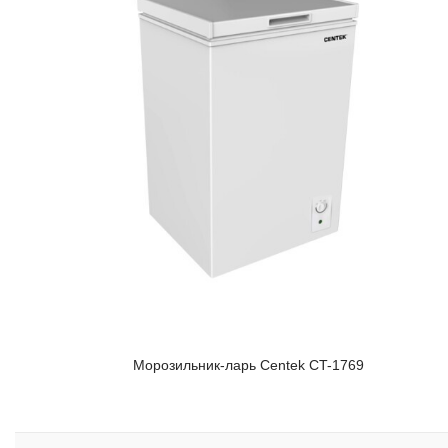
Морозильник-ларь Centek CT-1769