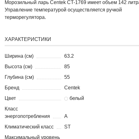
Морозильный ларь Centek CT-1769 имеет объем 142 литр
Управление температурой осуществляется ручкой
терморегулятора.
ХАРАКТЕРИСТИКИ
Ширина (см)
63.2
Высота (см)
85
Глубина (см)
55
Бренд
Centek
Цвет
белый
Класс
энергопотребления
A
Климатический класс
ST
Максимальный уровень