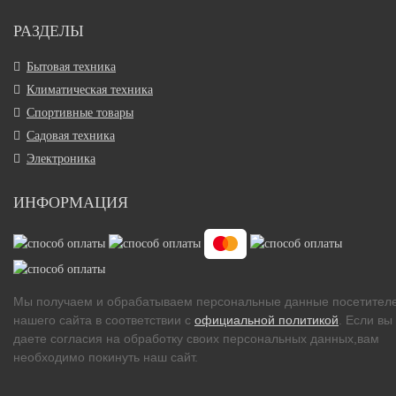
РАЗДЕЛЫ
Бытовая техника
Климатическая техника
Спортивные товары
Садовая техника
Электроника
ИНФОРМАЦИЯ
Мы получаем и обрабатываем персональные данные посетител
нашего сайта в соответствии с
официальной политикой
. Если вы
даете согласия на обработку своих персональных данных,вам
необходимо покинуть наш сайт.