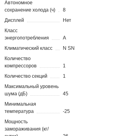
Автономное
сохранение холода (ч)
8
Дисплей
Нет
Класс
энергопотребления
A
Климатический класс
N SN
Количество
компрессоров
1
Количество секций
1
Максимальный уровень
шума (дБ)
45
Минимальная
температура
-25
Мощность
замораживания (кг/