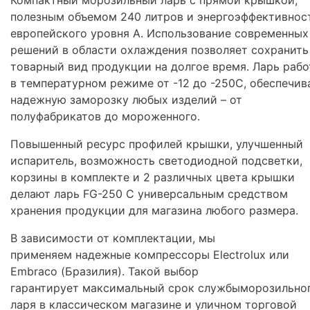
Компактный морозильный ларь с прямой крышкой,
полезным объемом 240 литров и энергоэффективнос
европейского уровня А. Использование современных
решений в области охлаждения позволяет сохранить
товарный вид продукции на долгое время. Ларь рабо
в температурном режиме от -12 до -250С, обеспечив
надежную заморозку любых изделий – от
полуфабрикатов до мороженного.
Повышенный ресурс профилей крышки, улучшенный
испаритель, возможность светодиодной подсветки,
корзины в комплекте и 2 различных цвета крышки
делают ларь FG-250 C универсальным средством
хранения продукции для магазина любого размера.
В зависимости от комплектации, мы
применяем надежные компрессоры Electrolux или
Embraco (Бразилия). Такой выбор
гарантирует максимальный срок службыморозильно
ларя в классическом магазине и уличном торговой