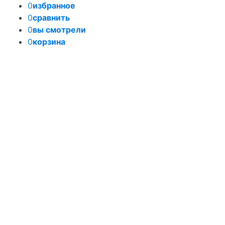
0
избранное
0
сравнить
0
вы смотрели
0
корзина