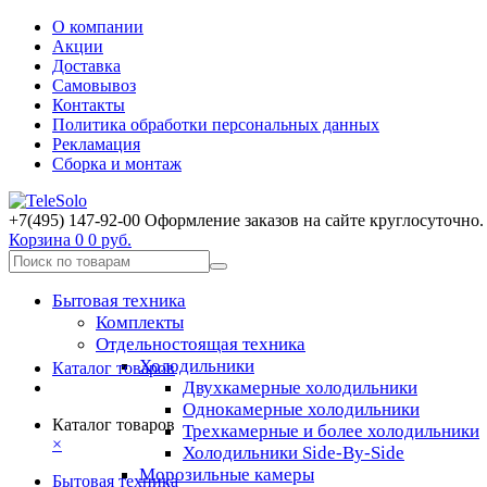
О компании
Акции
Доставка
Самовывоз
Контакты
Политика обработки персональных данных
Рекламация
Сборка и монтаж
+7(495) 147-92-00 Оформление заказов на сайте круглосуточно.
Корзина
0
0 руб.
Бытовая техника
Комплекты
Отдельностоящая техника
Холодильники
Каталог товаров
Двухкамерные холодильники
Однокамерные холодильники
Каталог товаров
Трехкамерные и более холодильники
×
Холодильники Side-By-Side
Морозильные камеры
Бытовая техника