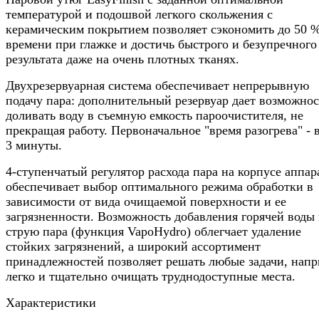
температурой и подошвой легкого скольжения с
керамическим покрытием позволяет сэкономить до 50 
времени при глажке и достичь быстрого и безупречного
результата даже на очень плотных тканях.
Двухрезервуарная система обеспечивает непрерывную
подачу пара: дополнительный резервуар дает возможнос
доливать воду в съемную емкость пароочистителя, не
прекращая работу. Первоначальное "время разогрева" - 
3 минуты.
4-ступенчатый регулятор расхода пара на корпусе аппар
обеспечивает выбор оптимального режима обработки в
зависимости от вида очищаемой поверхности и ее
загрязненности. Возможность добавления горячей воды 
струю пара (функция VapoHydro) облегчает удаление
стойких загрязнений, а широкий ассортимент
принадлежностей позволяет решать любые задачи, нап
легко и тщательно очищать труднодоступные места.
Характеристики