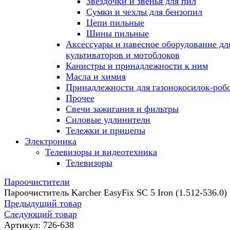
Звездочки и звенья для пил
Сумки и чехлы для бензопил
Цепи пильные
Шины пильные
Аксессуары и навесное оборудование дл
культиваторов и мотоблоков
Канистры и принадлежности к ним
Масла и химия
Принадлежности для газонокосилок-роб
Прочее
Свечи зажигания и фильтры
Силовые удлинители
Тележки и прицепы
Электроника
Телевизоры и видеотехника
Телевизоры
Пароочистители
Пароочиститель Karcher EasyFix SC 5 Iron (1.512-536.0)
Предыдущий товар
Следующий товар
Артикул:
726-638