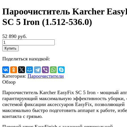
Пароочиститель Karcher Easy
SC 5 Iron (1.512-536.0)
52 890 руб.
Купить
Поделиться находкой:
Категория:
Пароочистители
Обзор
Пароочиститель Karcher EasyFix SC 5 Iron - мощный апп
гарантирующий максимальную эффективность уборки, 
системой фиксации аксессуаров EasyFix, позволяющей
максимально быстро подготовить аппарат к работе, изб
контакта с грязью.
Паровой утюг EasyFinish с заданной оптимальной