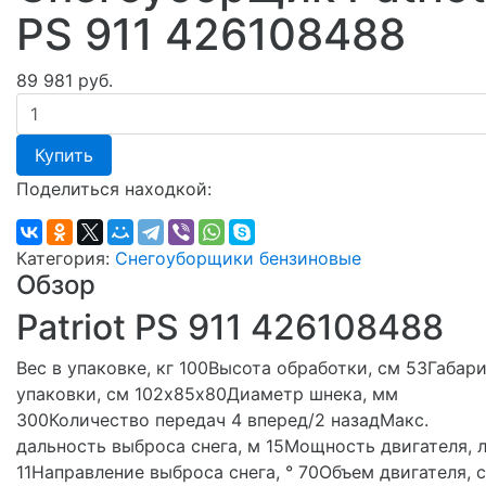
PS 911 426108488
89 981 руб.
Купить
Поделиться находкой:
Категория:
Снегоуборщики бензиновые
Обзор
Patriot PS 911 426108488
Вес в упаковке, кг 100Высота обработки, см 53Габар
упаковки, cм 102х85х80Диаметр шнека, мм
300Количество передач 4 вперед/2 назадМакс.
дальность выброса снега, м 15Мощность двигателя, л
11Направление выброса снега, ° 70Объем двигателя, 